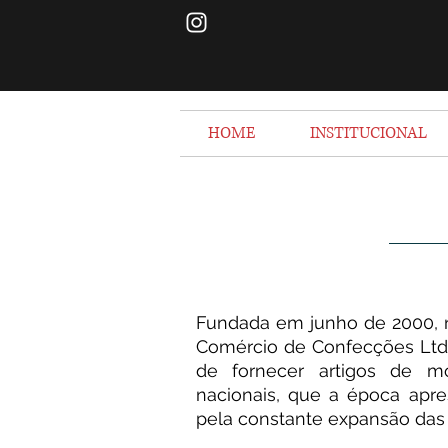
HOME
INSTITUCIONAL
Fundada em junho de 2000, n
Comércio de Confecções Ltd
de fornecer artigos de m
nacionais, que a época apr
pela constante expansão das s