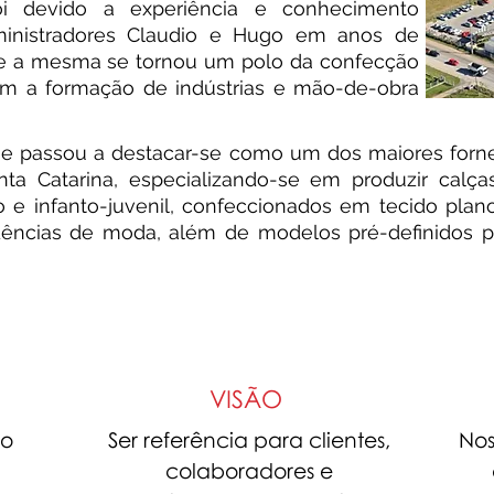
oi devido a experiência e conhecimento
dministradores Claudio e Hugo em anos de
ue a mesma se tornou um polo da confecção
om a formação de indústrias e mão-de-obra
Ease passou a destacar-se como um dos maiores forn
a Catarina, especializando-se em produzir calça
 e infanto-juvenil, confeccionados em tecido plano
dências de moda, além de modelos pré-definidos p
VISÃO
no
Ser referência para clientes,
Nos
colaboradores e