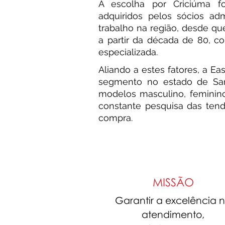
A escolha por Criciúma f
adquiridos pelos sócios a
trabalho na região, desde q
a partir da década de 80, c
especializada.
Aliando a estes fatores, a 
segmento no estado de Sant
modelos masculino, feminino
constante pesquisa das ten
compra.
MISSÃO
Garantir a excelência 
atendimento,