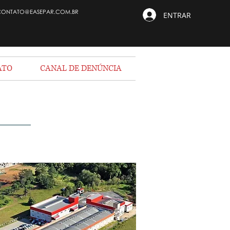
CONTATO@EASEPAR.COM.BR
ENTRAR
ATO
CANAL DE DENÚNCIA